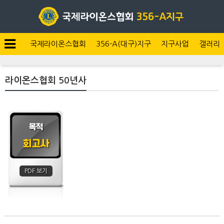
국제라이온스협회
356-A(대구)지구
지구사업
갤러리
라이온스협회 50년사
목적
회고사
PDF 보기