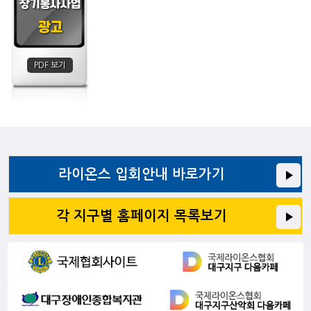
장기봉사사업
광고
PDF 보기
라이온스 입회안내 바로가기
각 지구별 홈페이지 목록보기