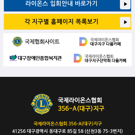
라이온스 입회안내 바로가기
각 지구별 홈페이지 목록보기
국제라이온스협회 356-A(대구)지구
41256 대구광역시 동대구로 85길 58 (신천3동 75-3번지)