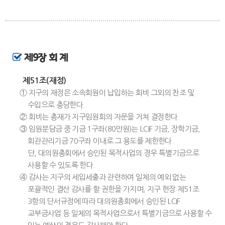
제9장 회 계
제51조(재정)
① 지구의 재정은 소속회원이 납입하는 회비 그외의 찬조 및
수입으로 충당한다.
② 회비는 총재가 지구임원회의 자문을 거쳐 결정한다.
③ 임원분담금 중 기금 1구좌(80만원)는 LCIF 기금, 장학기금,
회관관리기금 70구좌 이내로 그 용도를 제한한다.
단, 대의원총회에서 승인된 목적사업의 경우 특별기금으로
사용할 수 있도록 한다.
④ 감사는 지구의 세입세출과 관련하여 일체의 예외 없는
포괄적인 결산 감사를 할 권한을 가지며, 지구 헌장 제51조
3항의 단서규정에 따라 대의원총회에서 승인된 LCIF
교부금사업 등 일체의 목적사업으로서 특별기금으로 사용할 수