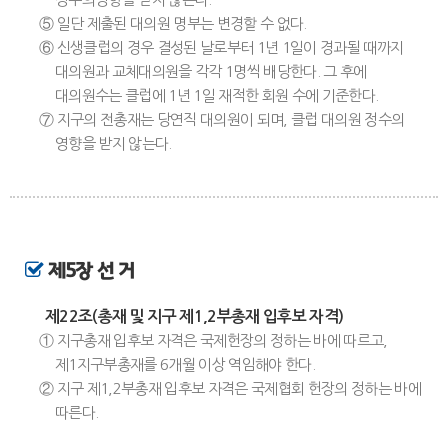
⑤ 일단 제출된 대의원 명부는 변경할 수 없다.
⑥ 신생클럽의 경우 결성된 날로부터 1년 1일이 경과될 때까지
대의원과 교체대의원을 각각 1명씩 배당한다. 그 후에
대의원수는 클럽에 1년 1일 재적한 회원 수에 기준한다.
⑦ 지구의 전총재는 당연직 대의원이 되며, 클럽 대의원 정수의
영향을 받지 않는다.
제5장 선 거
제22조(총재 및 지구 제1,2부총재 입후보 자격)
① 지구총재 입후보 자격은 국제헌장의 정하는 바에 따르고,
제1지구부총재를 6개월 이상 역임해야 한다.
② 지구 제1,2부총재 입후보 자격은 국제협회 헌장의 정하는 바에
따른다.