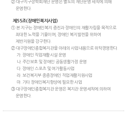
② 대구지구장학회재단 운영은 별도의 재단운영 세칙에 의해
운영한다.
제55조(장애인복지사업)
① 본 지구는 장애인복지 증진과 장애인의 재활자립을 목적으로
최대한 노력을 기울이며, 장애인 복지발전을 위하여
제반지원을 강구한다.
② 대구장애인종합복지관을 아래의 사업내용으로 위탁경영한다.
가. 장애인 직업재활시설 운영
나. 주간보호 및 장애인 공동생활가정 운영
다. 장애인 스포츠 및 여가활동사업
라. 보건복지부 중증장애인 직업재활지원사업
마. 기타 장애인복지향상에 필요한 사업
③ 대구장애인종합복지관 운영은 복지관 운영세칙에 의하여
운영한다.