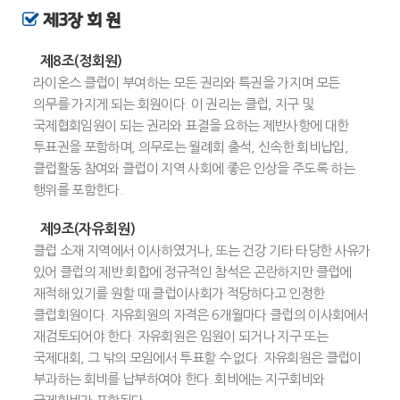
제3장 회 원
제8조(정회원)
라이온스 클럽이 부여하는 모든 권리와 특권을 가지며 모든
의무를 가지게 되는 회원이다. 이 권리는 클럽, 지구 및
국제협회임원이 되는 권리와 표결을 요하는 제반사항에 대한
투표권을 포함하며, 의무로는 월례회 출석, 신속한 회비납입,
클럽활동 참여와 클럽이 지역 사회에 좋은 인상을 주도록 하는
행위를 포함한다.
제9조(자유회원)
클럽 소재 지역에서 이사하였거나, 또는 건강 기타 타당한 사유가
있어 클럽의 제반 회합에 정규적인 참석은 곤란하지만 클럽에
재적해 있기를 원할 때 클럽이사회가 적당하다고 인정한
클럽회원이다. 자유회원의 자격은 6개월마다 클럽의 이사회에서
재검토되어야 한다. 자유회원은 임원이 되거나 지구 또는
국제대회, 그 밖의 모임에서 투표할 수 없다. 자유회원은 클럽이
부과하는 회비를 납부하여야 한다. 회비에는 지구회비와