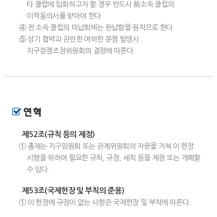
타 클럽에 입회하고자 할 경우 반드시 前소속 클럽의
이적동의서를 받아야 한다.
④ 전 소속 클럽의 미납회비는 완납함을 원칙으로 한다.
⑤ 상기 협약과 관련한 여하한 분쟁 발생시
지구분쟁조정위원회의 결정에 따른다.
연 혁
제52조(규칙 등의 제정)
① 총재는 지구임원회 또는 관계위원회의 자문을 거쳐 이 헌장
시행을 위하여 필요한 규칙, 규정, 세칙 등을 제정 또는 개폐할
수 있다.
제53조(국제헌장 및 부칙의 준용)
① 이 헌장에 규정이 없는 사항은 국제헌장 및 부칙에 따른다.