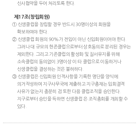
신사협약을 두어 처리토록 한다.
제17조(창립회원)
① 신생클럽을 창립할 경우 반드시 30명이상의 회원을
확보하여야 한다.
② 신생클럽 회원의 90%가 전입이 아닌 신입회원이어야 한다.
그러나 대 규모의 현존클럽으로부터 상호동의로 분리된 경우는
제외한다. 그리고 기존클럽의 활성화 및 질서유지를 위해
소속클럽의 동의없이 3명이상 이 타 클럽으로 이동하거나
신생클럽을 결성하는 것은 불허하다.
③ 신생클럽은 신입회원 인적사항을 기록한 명단을 양식에
의거작성하여 지구사무국에 제출하고 지구총재는 입회결격
사유가 없는지 충분히 검 토한 다음 클럽조직을 승인한다.
지구로부터 승인을 득하면 신생클럽 은 조직총회를 개최할 수
있다.