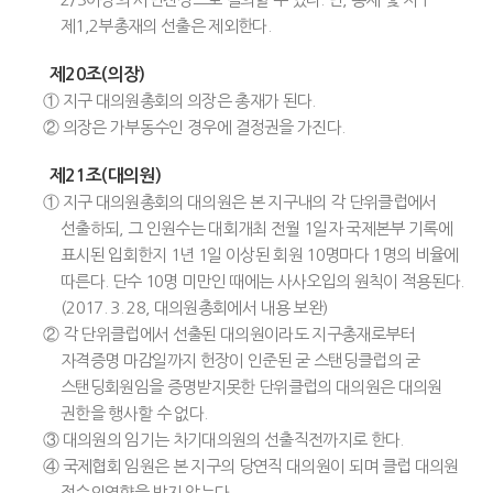
제1,2부총재의 선출은 제외한다.
제20조(의장)
① 지구 대의원총회의 의장은 총재가 된다.
② 의장은 가부동수인 경우에 결정권을 가진다.
제21조(대의원)
① 지구 대의원총회의 대의원은 본 지구내의 각 단위클럽에서
선출하되, 그 인원수는 대회개최 전월 1일자 국제본부 기록에
표시된 입회한지 1년 1일 이상된 회원 10명마다 1명의 비율에
따른다. 단수 10명 미만인 때에는 사사오입의 원칙이 적용된다.
(2017. 3. 28, 대의원총회에서 내용 보완)
② 각 단위클럽에서 선출된 대의원이라도 지구총재로부터
자격증명 마감일까지 헌장이 인준된 굳 스탠딩클럽의 굳
스탠딩회원임을 증명받지못한 단위클럽의 대의원은 대의원
권한을 행사할 수 없다.
③ 대의원의 임기는 차기대의원의 선출직전까지로 한다.
④ 국제협회 임원은 본 지구의 당연직 대의원이 되며 클럽 대의원
정수의영향을 받지 않는다.