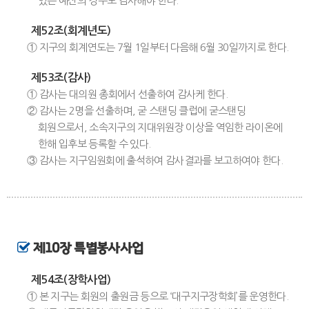
있는 예산의 경우도 감사해야 한다.
제52조(회계년도)
① 지구의 회계연도는 7월 1일부터 다음해 6월 30일까지로 한다.
제53조(감사)
① 감사는 대의원 총회에서 선출하여 감사케 한다.
② 감사는 2명을 선출하며, 굳 스탠딩 클럽에 굳스탠딩
회원으로서, 소속지구의 지대위원장 이상을 역임한 라이온에
한해 입후보 등록할 수 있다.
③ 감사는 지구임원회에 출석하여 감사결과를 보고하여야 한다.
제10장 특별봉사사업
제54조(장학사업)
① 본 지구는 회원의 출원금 등으로 ‘대구지구장학회’를 운영한다.