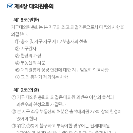
제4장 대의원총회
제18조(권한)
지구대의원총회는 본 지구의 최고 의결기관으로서 다음의 사항을
의결한다.
① 총재 및 지구 지구 제1,2부총재의 선출
② 지구감사
③ 헌장의 개정
④ 부동산의 처분
⑥ 대의원총회 상정 안건에 대한 지구임원회 의결사항
⑦ 그 외 총재가 제의하는 사항
제19조(의결)
① 지구 대의원총회의 의결은 대의원 과반수 이상의 출석과
과반수의 찬성으로 가결된다.
② 본 지구 소유 부동산의 처분은 출석대의원 2/3이상의 찬성이
있어야 한다.
③ 위①,②항에 불구하고 부득이한 경우에는 전체대의원
2/3이상의 서면찬성으로 결의할 수 있다. 단, 총재 및 지구