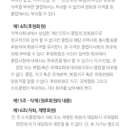
부여한 클럽, 지구(단일, 준 ㆍ 잠정 또는 복합)의무금은 준회원
자격을 부여한 클럽에서는 부과할 수 없으며 정회원 자격을 둔
클럽에서는 부과할 수 있다.
제14조(후원회원)
지역사회내에서 성실한 개인으로서 클럽의 정회원으로
정규적으로 참석 할 수 없지만 클럽과 해당 지역사회 봉사활동을
후원하며 회원자격을 유지한다. 본 자격은 클럽이사회의 초대에
의해 부여될 수 있다. 후원회원은 자신이 참석한 회의에서
클럽사항에 대해서는 투표권을 행사 할 수 있으나 지구(단일, 준
ㆍ 잠정 또는 복합)혹은 국제대회에 대의원으로서 클럽을 대표할
수 없다. 클럽, 지구 혹은 국제본부, 복합지구 혹은 국제위원회
임원직을 맡을 수 없다. 후원회원은 지구, 국제협회 그리고
소속클럽이 부과하는 기타 회비를 납부해야 한다.
제15조 - 삭제 (원로회원의 내용)
제16조(자퇴, 제명회원)
① 전 소속클럽에서 자퇴 또는 제명된 회원의 재입회시 국제협회
헌장에 의거 재입회의 제한을 둘 수 없다. 단, 본 지구는 별도의