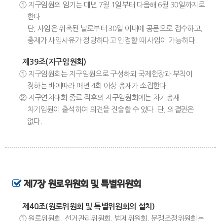
① 지구임원의 임기는 매년 7월 1일부터 다음해 6월 30일까지로
한다.
단, 사임은 위촉된 날로부터 30일 이내에 공문으로 접수하고,
총재가 사임사유가 정당하다고 인정할 때 사임이 가능하다.
제39조(지구임원회)
① 지구임원회는 지구임원으로 구성하되 국제헌장과 부칙이
정하는 바에따라 매년 4회 이상 총재가 소집한다.
② 지구연차대회 종료 직후의 지구임원회에는 차기총재
차기임원이 출석하여 의견을 진술할 수 있다. 단, 의결권은
없다.
제7장 원로위원회 및 특별위원회
제40조(원로위원회 및 특별위원회의 설치)
① 원로위원회, 선거관리위원회, 법제위원회, 분쟁조정위원회는