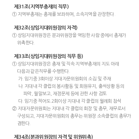
제31조(지역부총재의 직무)
① 지역부총재는 총재를 보좌하며, 소속지역을 관장한다.
제32조(상임지대위원장의 자격)
① 상임지대위원장은 분과위원장을 역임한 사람 중에서 총재가
위촉한다.
제33조(상임지대위원장의 직무 등)
① 상임지대위원장은 총재 및 직속 지역부총재의 지도 아래
다음과 같은직무를 수행한다.
가. 임기중 3회이상 지대자문위원회의 소집 및 주재
나. 지대내 각 클럽의 봉사활동 및 회원유지, 출석상황 등의
파악, 월말보고, 재정문제 등에 관한 사항 검토
다. 임기중 적어도 2회이상 지대내 각 클럽의 월례회 참석
② 지대자문위원회는 지대내 각 클럽의 회장 및 총무, 재무로서
구성되고, 지대자문위원회의 총무는 위원장 소속클럽의 총무가
겸한다.
제34조(분과위원장의 자격 및 위원위촉)