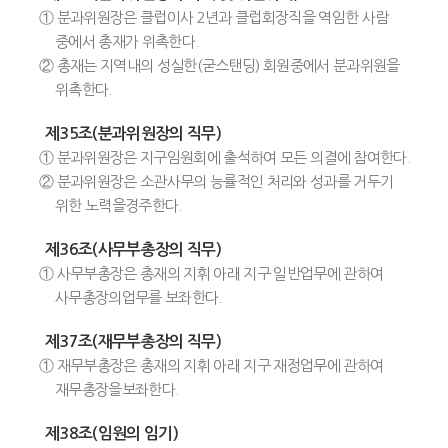
① 분과위원장은 클럽이사 2년과 클럽회장직을 역임한 사람
중에서 총재가 위촉한다.
② 총재는 지역내의 성실한(굳스탠딩) 회원중에서 분과위원을
위촉한다.
제35조(분과위원장의 직무)
① 분과위원장은 지구임원회에 출석하여 모든 의결에 참여한다.
② 분과위원장은 소관사무의 능률적인 처리와 성과를 거두기
위한 노력을경주한다.
제36조(사무부총장의 직무)
① 사무부총장은 총재의 지휘 아래 지구 일반업무에 관하여
사무총장의업무를 보좌한다.
제37조(재무부총장의 직무)
① 재무부총장은 총재의 지휘 아래 지구 재정업무에 관하여
재무총장을보좌한다.
제38조(임원의 임기)