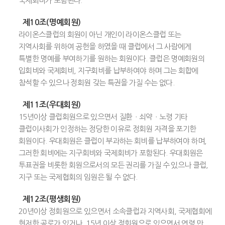
국제회비가 포함된다.
제10조(명예회원)
라이온스클럽의 회원이 아닌 개인이 라이온스클럽 또는
지역사회를 위하여 공헌을 하였을 때 클럽에서 그 사람에게
특별한 명예를 부여하기를 원하는 회원이다. 클럽은 명예회원의
입회비와 국제회비, 지구회비를 납부하여야 하며 그는 회합에
참석할 수 있으나 정회원 갖는 특권을 가질 수는 없다.
제11조(우대회원)
15년이상 클럽회원으로 있으면서 질환ㆍ쇠약ㆍ노령 기타
클럽이사회가 인정하는 정당한 이유로 정회원 자격을 포기한
회원이다. 우대회원은 클럽이 부과하는 회비를 납부하여야 하며,
그러한 회비에는 지구회비와 국제회비가 포함된다. 우대회원은
투표권을 비롯한 회원으로서의 모든 권리를 가질 수 있으나 클럽,
지구 또는 국제협회의 임원은 될 수 없다.
제12조(평생회원)
20년이상 정회원으로 있으면서 소속클럽과 지역사회, 국제협회에
현저한 공로가 있거나, 15년 이상 정회원으로 있으면서 연령 만