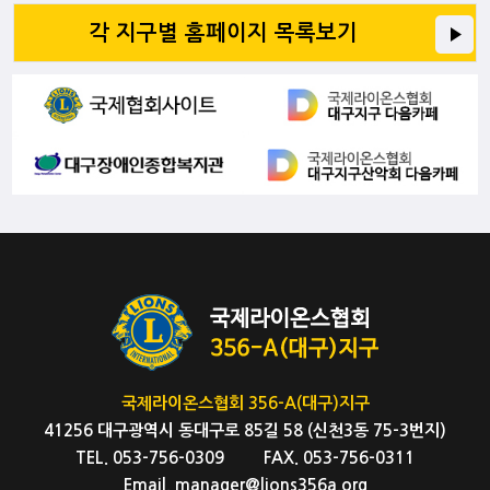
각 지구별 홈페이지 목록보기
국제라이온스협회 356-A(대구)지구
41256 대구광역시 동대구로 85길 58 (신천3동 75-3번지)
TEL. 053-756-0309 FAX. 053-756-0311
Email. manager@lions356a.org