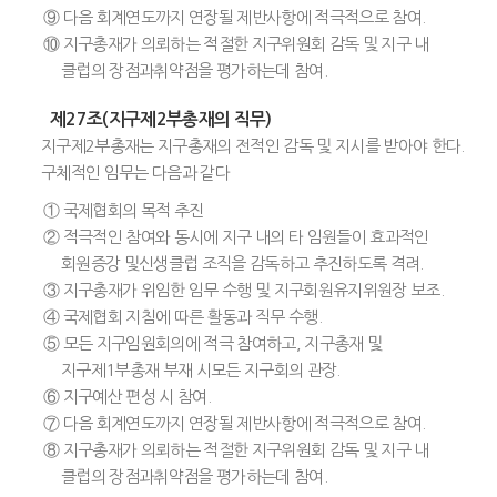
⑨ 다음 회계연도까지 연장될 제반사항에 적극적으로 참여.
⑩ 지구총재가 의뢰하는 적절한 지구위원회 감독 및 지구 내
클럽의 장점과취약점을 평가하는데 참여.
제27조(지구제2부총재의 직무)
지구제2부총재는 지구총재의 전적인 감독 및 지시를 받아야 한다.
구체적인 임무는 다음과 같다
① 국제협회의 목적 추진
② 적극적인 참여와 동시에 지구 내의 타 임원들이 효과적인
회원증강 및신생클럽 조직을 감독하고 추진하도록 격려.
③ 지구총재가 위임한 임무 수행 및 지구회원유지위원장 보조.
④ 국제협회 지침에 따른 활동과 직무 수행.
⑤ 모든 지구임원회의에 적극 참여하고, 지구총재 및
지구제1부총재 부재 시모든 지구회의 관장.
⑥ 지구예산 편성 시 참여.
⑦ 다음 회계연도까지 연장될 제반사항에 적극적으로 참여.
⑧ 지구총재가 의뢰하는 적절한 지구위원회 감독 및 지구 내
클럽의 장점과취약점을 평가하는데 참여.