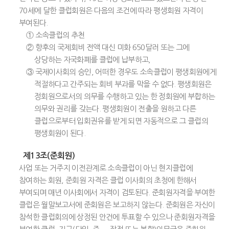
70세에 달한 클럽회원은 다음의 조건에 따라 평생회원 자격이
부여된다.
① 소속클럽의 추천
② 향후의 국제회비 전액 대신 미화 650달러 또는 그에
상당하는 자국화폐를 클럽에 납부하고,
③ 국제이사회의 승인, 어떠한 경우도 소속클럽이 평생회원에게
적절하다고 간주되는 회비 부과를 막을 수 없다. 평생회원은
정회원으로서의 의무를 수행하고 있는 한 정회원에 부합하는
의무와 권리를 갖는다. 평생회원이 전출을 원하고 다른
클럽으로부터 입회권유를 받게 되면 자동적으로 그 클럽의
평생회원이 된다.
제13조(준회원)
사업 또는 거주지 이전관계로 소속클럽이 아닌 현지클럽에
참여하는 회원, 준회원 자격은 클럽 이사회의 초청에 한해서
부여되며 매년 이사회에서 자격이 검토된다. 준회원자격을 부여한
클럽은 월말보고서에 준회원은 보고하지 않는다. 준회원은 자신이
참석한 클럽회의에 상정된 안건에 투표할 수 있으나 준회원자격을