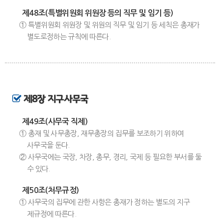
제48조(특별위원회 위원장 등의 직무 및 임기 등)
① 특별위원회 위원장 및 위원의 직무 및 임기 등 세칙은 총재가
별도로정하는 규칙에 따른다.
제8장 지구사무국
제49조(사무국 직제)
① 총재 및 사무총장, 재무총장의 집무를 보조하기 위하여
사무국을 둔다.
② 사무국에는 국장, 차장, 총무, 경리, 국제 등 필요한 부서를 둘
수 있다.
제50조(처무규정)
① 사무국의 집무에 관한 사항은 총재가 정하는 별도의 지구
제규정에 따른다.