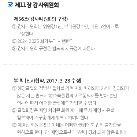
제11장 감사위원회
제56조(감사위원회의 구성)
① 감사위원회는 위원장1인, 부위원장 1인, 위원 5인이내로
구성한다
② 2024-2025 회기부터 시행한다
③ 감사위원회 규정은 별도의 제규정에 따른다.
부 칙 [신사협약, 2017. 3. 28 수정]
① 해당클럽의 적법한 절차를 거쳐 자퇴 처리되어 2년이 경과되지
않은 자는 반드시 前소속클럽의 이적동의서를 받아 본인
의사에 따라 어떠한 클럽에도 가입할 수 있다.
② 클럽회장은 제명 처리된 회원에 대해 즉시 제명 사유를
첨부하여 지구총재에게 보고하여야한다.
③ 제명된 회원은 5년 이내는 어떠한 클럽에도 입회 불가함을
원칙으로 한다. 단, 제명으로부터 5년이 경과 되지 않은 회원이