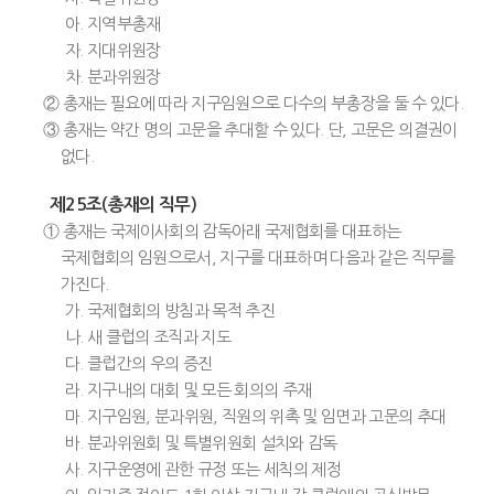
아. 지역부총재
자. 지대위원장
차. 분과위원장
② 총재는 필요에 따라 지구임원으로 다수의 부총장을 둘 수 있다.
③ 총재는 약간 명의 고문을 추대할 수 있다. 단, 고문은 의결권이
없다.
제25조(총재의 직무)
① 총재는 국제이사회의 감독아래 국제협회를 대표하는
국제협회의 임원으로서, 지구를 대표하며 다음과 같은 직무를
가진다.
가. 국제협회의 방침과 목적 추진
나. 새 클럽의 조직과 지도
다. 클럽간의 우의 증진
라. 지구내의 대회 및 모든 회의의 주재
마. 지구임원, 분과위원, 직원의 위촉 및 임면과 고문의 추대
바. 분과위원회 및 특별위원회 설치와 감독
사. 지구운영에 관한 규정 또는 세칙의 제정