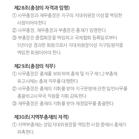
제28조(총장의 자격과 임명)
① 사무총장과 재무총장은 지구의 지대위원장 이상을 역임한
사람이어야한다.
② 사무총장, 재무총장과 부총장은 총재가 임명한다.
③ 부총장은 클럽회장을 역임하고 국제협회 등록일로부터
5년이상 경과한 회원으로서 지대위원장이상 지구임원직을
역임한 회원이어야 한다.
제29조(총장의 직무)
① 사무총장은 총재를 보좌하며 총재 및 지구 제1,2부총재
유고시에는 총재 직무를 대행한다.
② 사무총장은 총재의 지휘를 받아 지구운영에 관한 일반사무를
총괄하고사무국 직원을 지휘.감독한다.
③ 재무총장은 총재의 지휘를 받아 재정업무를 총괄한다.
제30조(지역부총재의 자격)
① 지역부총재는 상임지대위원장을 역임한 사람 중에서 총재가
위촉한다.