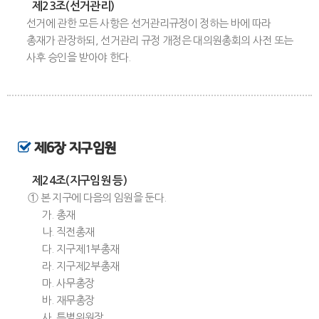
제23조(선거관리)
선거에 관한 모든 사항은 선거관리규정이 정하는 바에 따라
총재가 관장하되, 선거관리 규정 개정은 대의원총회의 사전 또는
사후 승인을 받아야 한다.
제6장 지구임원
제24조(지구임원 등)
① 본 지구에 다음의 임원을 둔다.
가. 총재
나. 직전총재
다. 지구제1부총재
라. 지구제2부총재
마. 사무총장
바. 재무총장
사. 특별위원장