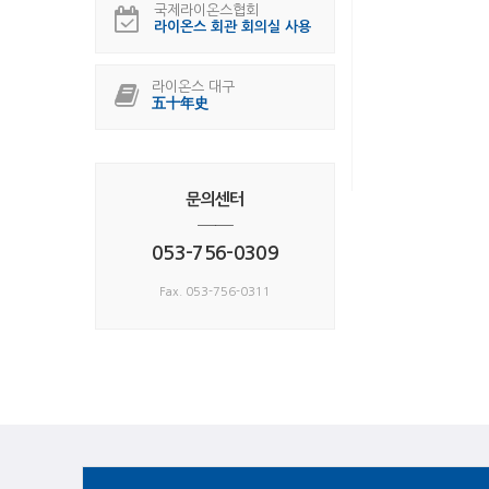
국제라이온스협회
라이온스 회관 회의실 사용
라이온스 대구
五十年史
문의센터
──
053-756-0309
Fax. 053-756-0311