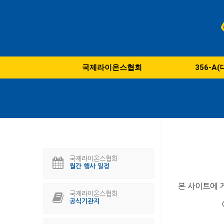
국제라이온스협회
356-A
국제라이온스협회
월간 행사 일정
본 사이트에 
국제라이온스협회
공식기관지