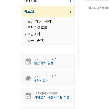
시나리오
국제라이온스협회3
자료실
규정· 방침（지침）
문서 다운로드
국민의례
공문（존안）
국제라이온스협회
월간 행사 일정
국제라이온스협회
공식기관지
국제라이온스협회
라이온스 회관 회의실 사용