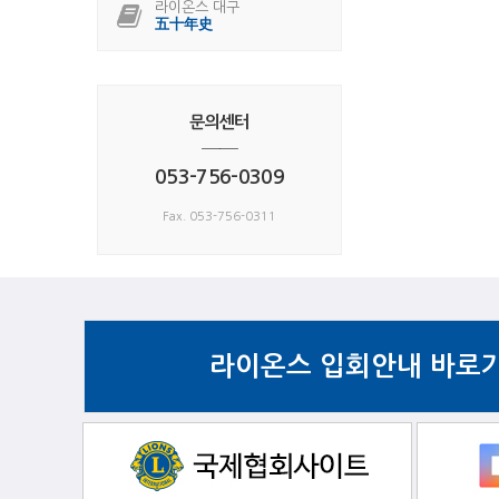
라이온스 대구
五十年史
문의센터
──
053-756-0309
Fax. 053-756-0311
라이온스 입회안내 바로