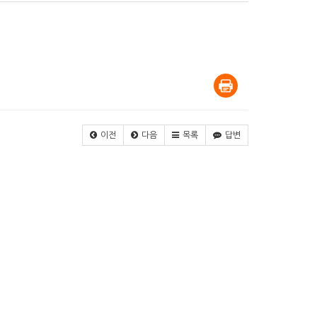
이전
다음
목록
답변