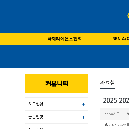
국제라이온스협회
356-A
커뮤니티
자료실
2025-20
지구현황
356A지구
클럽현황
2025-2026 