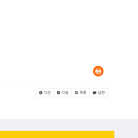
이전
다음
목록
답변