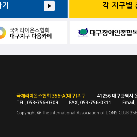
가기
각 지구별
국제라이온스협회 356-A(대구)지구
41256 대구광역시 동대구
TEL. 053-756-0309 FAX. 053-756-0311 Email
Copyright @ The International Association of LIONS CLUB 356