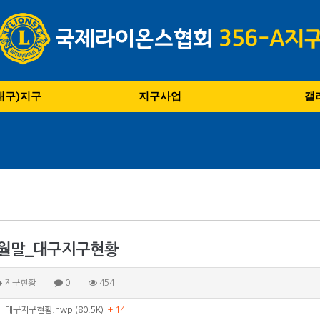
(대구)지구
지구사업
갤
 8월말_대구지구현황
지구현황
0
454
_대구지구현황.hwp (80.5K)
+ 14