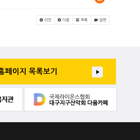
이전
다음
목록
답변
 홈페이지 목록보기