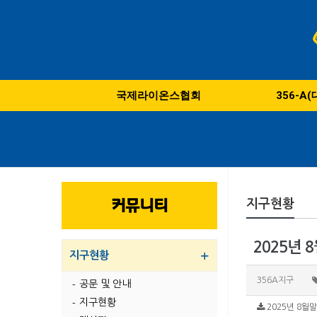
국제라이온스협회
356-A
커뮤니티
지구현황
2025년
지구현황
356A지구
공문 및 안내
지구현황
2025년 8월말