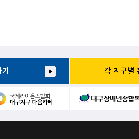
가기
각 지구별