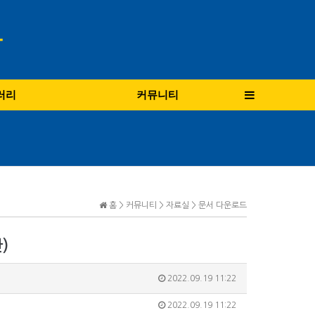
러리
커뮤니티
홈 > 커뮤니티 > 자료실 > 문서 다운로드
)
2022.09.19 11:22
2022.09.19 11:22