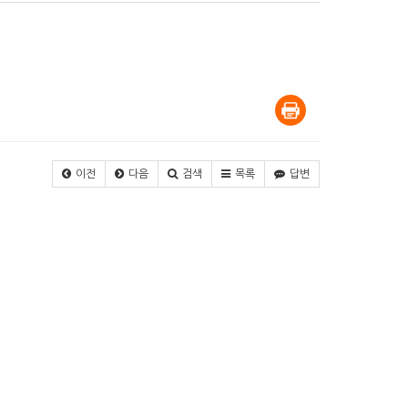
이전
다음
검색
목록
답변