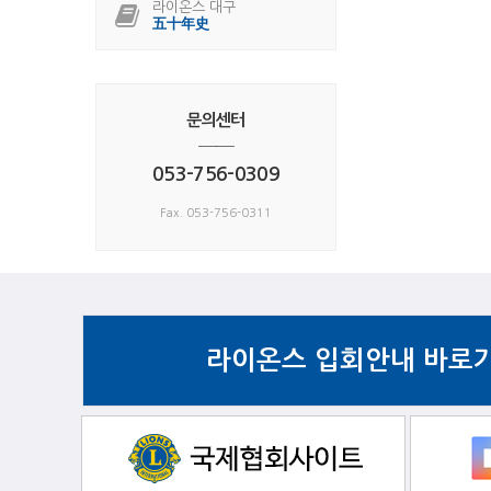
라이온스 대구
五十年史
문의센터
──
053-756-0309
Fax. 053-756-0311
라이온스 입회안내 바로