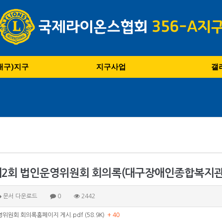
(대구)지구
지구사업
갤
 제2회 법인운영위원회 회의록(대구장애인종합복지관
문서 다운로드
0
2442
위원회 회의록홈페이지 게시.pdf (58.9K)
+ 40