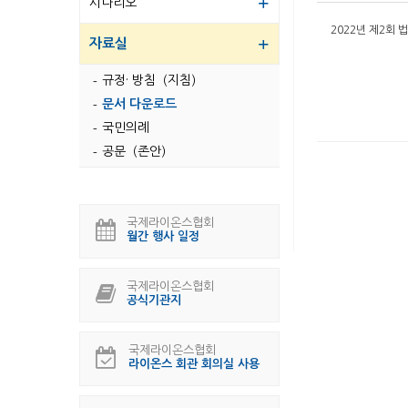
시나리오
2022년 제2회
자료실
규정· 방침（지침）
문서 다운로드
국민의례
공문（존안）
국제라이온스협회
월간 행사 일정
국제라이온스협회
공식기관지
국제라이온스협회
라이온스 회관 회의실 사용