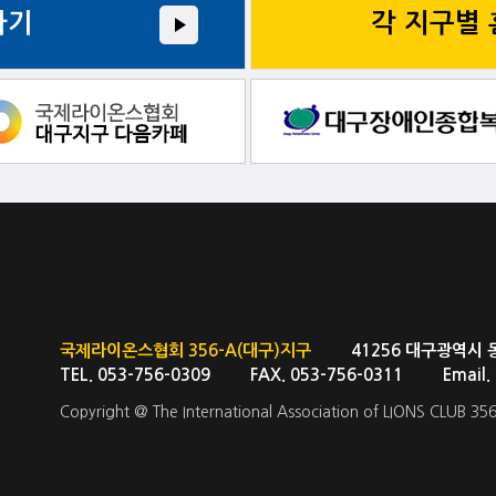
가기
각 지구별
국제라이온스협회 356-A(대구)지구
41256 대구광역시 동대구
TEL. 053-756-0309 FAX. 053-756-0311 Email
Copyright @ The International Association of LIONS CLUB 356