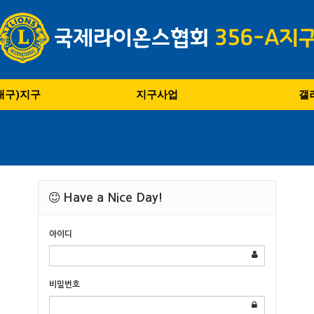
(대구)지구
지구사업
갤
Have a Nice Day!
아이디
비밀번호