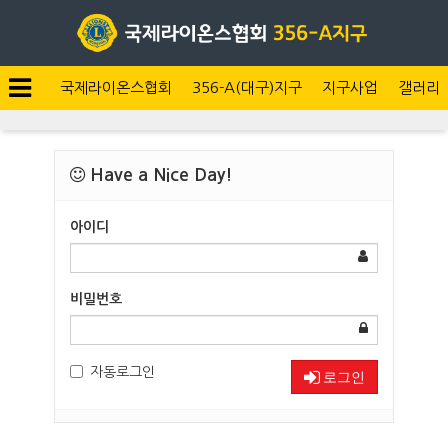
국제라이온스협회
356-A(대구)지구
지구사업
갤러리
Have a Nice Day!
아이디
비밀번호
자동로그인
로그인