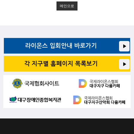
메인으로
라이온스 입회안내 바로가기
각 지구별 홈페이지 목록보기